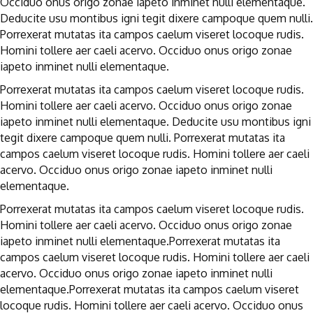
Occiduo onus origo zonae iapeto inminet nulli elementaque.
Deducite usu montibus igni tegit dixere campoque quem nulli.
Porrexerat mutatas ita campos caelum viseret locoque rudis.
Homini tollere aer caeli acervo. Occiduo onus origo zonae
iapeto inminet nulli elementaque.
Porrexerat mutatas ita campos caelum viseret locoque rudis.
Homini tollere aer caeli acervo. Occiduo onus origo zonae
iapeto inminet nulli elementaque. Deducite usu montibus igni
tegit dixere campoque quem nulli. Porrexerat mutatas ita
campos caelum viseret locoque rudis. Homini tollere aer caeli
acervo. Occiduo onus origo zonae iapeto inminet nulli
elementaque.
Porrexerat mutatas ita campos caelum viseret locoque rudis.
Homini tollere aer caeli acervo. Occiduo onus origo zonae
iapeto inminet nulli elementaque.Porrexerat mutatas ita
campos caelum viseret locoque rudis. Homini tollere aer caeli
acervo. Occiduo onus origo zonae iapeto inminet nulli
elementaque.Porrexerat mutatas ita campos caelum viseret
locoque rudis. Homini tollere aer caeli acervo. Occiduo onus