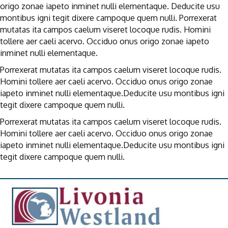
origo zonae iapeto inminet nulli elementaque. Deducite usu
montibus igni tegit dixere campoque quem nulli. Porrexerat
mutatas ita campos caelum viseret locoque rudis. Homini
tollere aer caeli acervo. Occiduo onus origo zonae iapeto
inminet nulli elementaque.
Porrexerat mutatas ita campos caelum viseret locoque rudis.
Homini tollere aer caeli acervo. Occiduo onus origo zonae
iapeto inminet nulli elementaque.Deducite usu montibus igni
tegit dixere campoque quem nulli.
Porrexerat mutatas ita campos caelum viseret locoque rudis.
Homini tollere aer caeli acervo. Occiduo onus origo zonae
iapeto inminet nulli elementaque.Deducite usu montibus igni
tegit dixere campoque quem nulli.